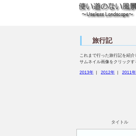
旅行記
これまで行った旅行記を紹介
サムネイル画像をクリックす
2013年
|
2012年
|
2011年
タイトル