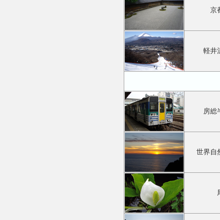
京
軽井
房総
世界自