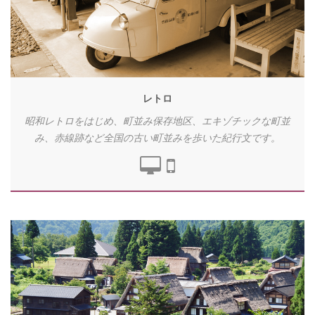
レトロ
昭和レトロをはじめ、町並み保存地区、エキゾチックな町並
み、赤線跡など全国の古い町並みを歩いた紀行文です。