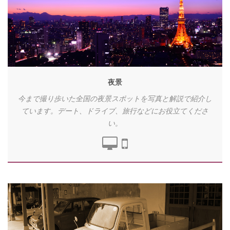
夜景
今まで撮り歩いた全国の夜景スポットを写真と解説で紹介し
ています。デート、ドライブ、旅行などにお役立てくださ
い。