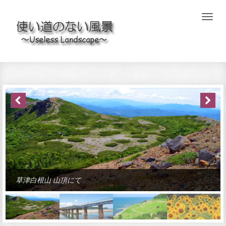
草津白根山 山頂にて