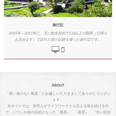
旅行記
2003年～2013年に、主に観光目的で1泊以上の期間（日帰り
も含みます）で訪れた旅の記録を綴った旅行記です。
ABOUT
「使い道のない風景」にお越しいただきましてありがとうござい
ます。
当サイトでは、管理人がライフワークとも言える旅を続ける中
で、いつしか旅の目的となった『風景』、『夜景』、『古い街並