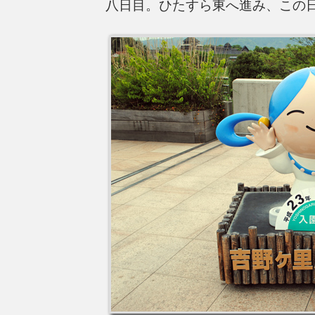
八日目。ひたすら東へ進み、この