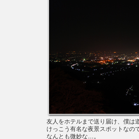
友人をホテルまで送り届け、僕は
けっこう有名な夜景スポットなの
なんとも微妙な…。