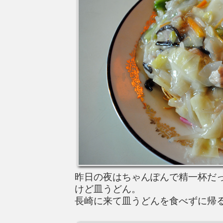
昨日の夜はちゃんぽんで精一杯だ
けど皿うどん。
長崎に来て皿うどんを食べずに帰