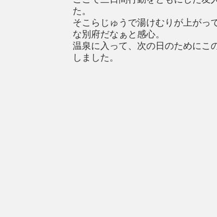
た。
そこらじゅうで湯けむりが上がっ
な別府だなぁと感心。
温泉に入って、次の日のためにこ
しました。