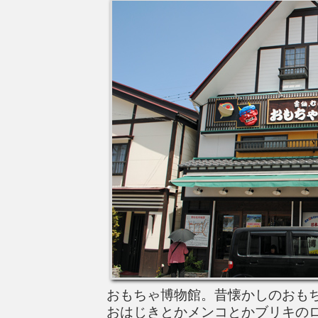
おもちゃ博物館。昔懐かしのおも
おはじきとかメンコとかブリキの