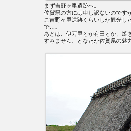
まず吉野ヶ里遺跡へ。
佐賀県の方には申し訳ないのです
こ吉野ヶ里遺跡くらいしか観光し
で…。
あとは、伊万里とか有田とか、焼
すみません、どなたか佐賀県の魅力を