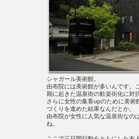
シャガール美術館。
由布院には美術館が多いんです。
期に起きた温泉街の歓楽街化に対
さらに女性の集客upのために美術
づくりを進めた結果なんだとか。
由布院が女性に人気な温泉街なの
ね。
ここで三日間行動をともにした友