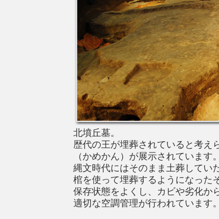
北墳丘墓。
歴代の王が埋葬されていると考え
（かめかん）が展示されています
縄文時代にはそのまま土葬してい
棺を使って埋葬するようになった
保存状態をよくし、カビや劣化か
適切な空調管理が行われています