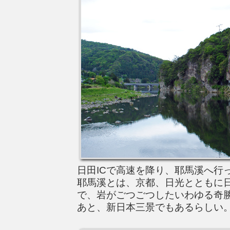
日田ICで高速を降り、耶馬溪へ行
耶馬溪とは、京都、日光とともに
で、岩がごつごつしたいわゆる奇
あと、新日本三景でもあるらしい