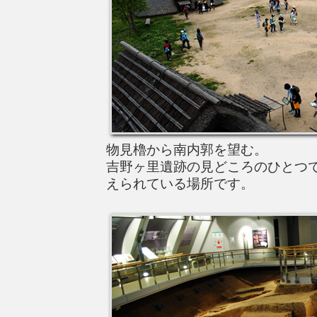
物見櫓から南内郭を望む。
吉野ヶ里遺跡の見どころのひとつ
えられている場所です。