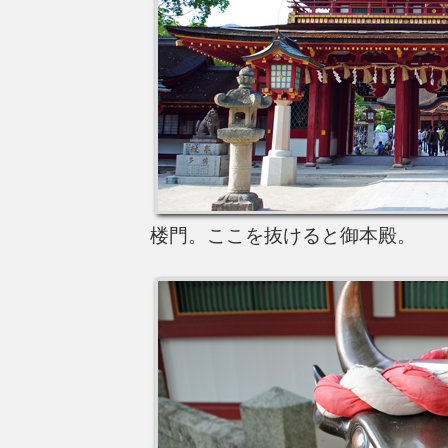
楼門。ここを抜けると御本殿。