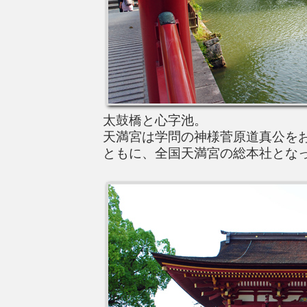
太鼓橋と心字池。
天満宮は学問の神様菅原道真公を
ともに、全国天満宮の総本社とな