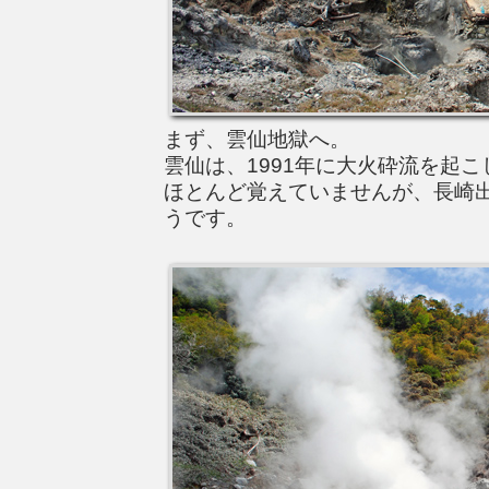
まず、雲仙地獄へ。
雲仙は、1991年に大火砕流を起
ほとんど覚えていませんが、長崎
うです。