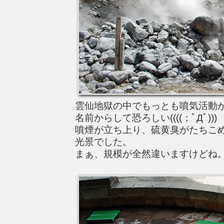
雲仙地獄の中でもっとも噴気活動
名前からして恐ろしい((((；ﾟДﾟ)))
噴煙が立ち上り、硫黄臭がたちこ
光景でした。
まぁ、規模が全然違いますけどね